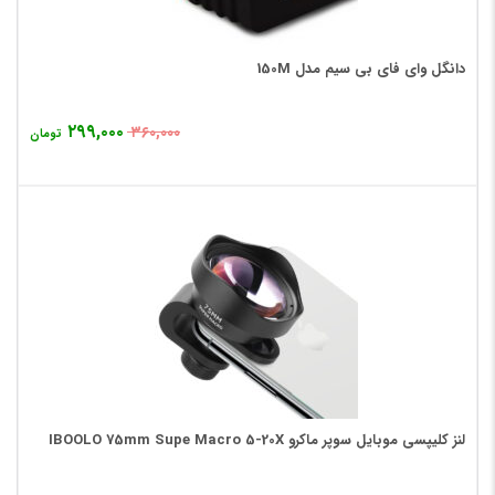
دانگل وای فای بی سیم مدل 150M
۲۹۹,۰۰۰
۳۶۰,۰۰۰
تومان
لنز کلیپسی موبایل سوپر ماکرو IBOOLO 75mm Supe Macro 5-20X