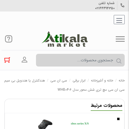
شماره تلفن
۰۲۱۴۴۴۹۴۳۵۰
ورود به حسا
خانه
/
خانه و آشپزخانه
/
ابزار برقی
/
سی ان سی
/
هندکنترل یا هندویل بی سیم
سی ان سی مچ تری شش محور مدل WHB04-6
محصولات مرتبط