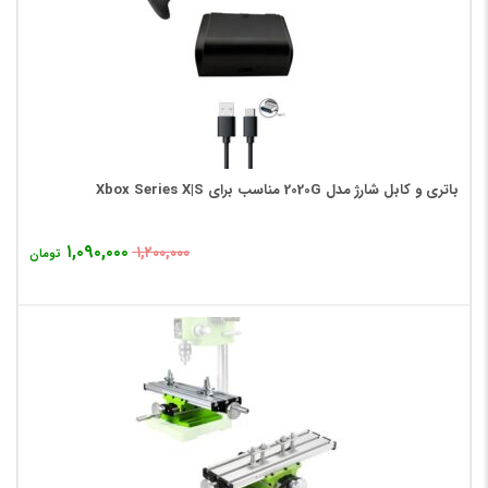
باتری و کابل شارژ مدل 2020G مناسب برای Xbox Series X|S
۱,۰۹۰,۰۰۰
۱,۲۰۰,۰۰۰
تومان