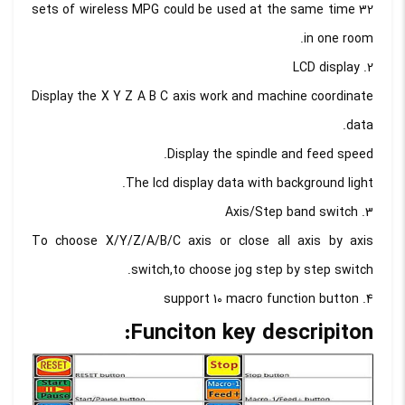
32 sets of wireless MPG could be used at the same time
in one room.
2. LCD display
Display the X Y Z A B C axis work and machine coordinate
data.
Display the spindle and feed speed.
The lcd display data with background light.
3. Axis/Step band switch
To choose X/Y/Z/A/B/C axis or close all axis by axis
switch,to choose jog step by step switch.
4. support 10 macro function button
Funciton key descripiton: