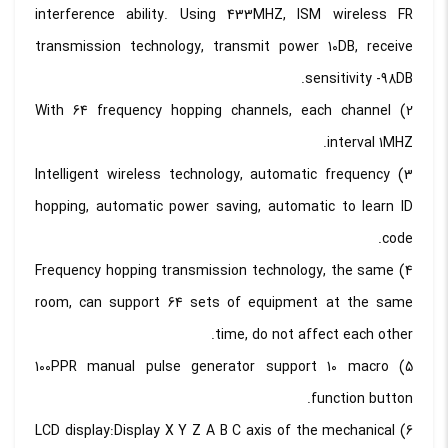
interference ability. Using 433MHZ, ISM wireless FR
transmission technology, transmit power 10DB, receive
sensitivity -98DB.
2) With 64 frequency hopping channels, each channel
interval 1MHZ.
3) Intelligent wireless technology, automatic frequency
hopping, automatic power saving, automatic to learn ID
code.
4) Frequency hopping transmission technology, the same
room, can support 64 sets of equipment at the same
time, do not affect each other.
5) 100PPR manual pulse generator support 10 macro
function button.
6) LCD display:Display X Y Z A B C axis of the mechanical