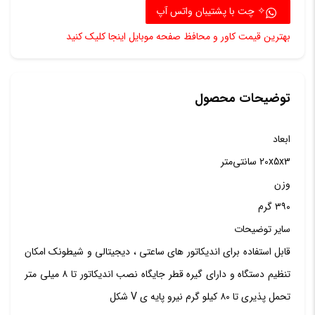
اندیکاتو
✧ چت با پشتیبان واتس آپ
عدد
بهترین قیمت کاور و محافظ صفحه موبایل اینجا کلیک کنید
توضیحات محصول
ابعاد
20x5x3 سانتی‌متر
وزن
۳۹۰ گرم
سایر توضیحات
قابل استفاده برای اندیکاتور های ساعتی ، دیجیتالی و شیطونک امکان
تنظیم دستگاه و دارای گیره قطر جایگاه نصب اندیکاتور تا ۸ میلی متر
تحمل پذیری تا ۸۰ کیلو گرم نیرو پایه ی V شکل