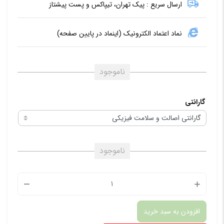
ارسال سریع : پیک تهران، تیپاکس و پست پیشتاز
نماد اعتماد الکترونیک (اینماد در پایین صفحه)
ناموجود
گارانتی
ناموجود
پایه
مغناطی
افزودن به سبد خرید
ساعت