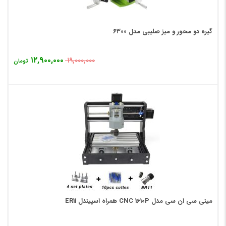
گیره دو محور و میز صلیبی مدل ۶۳۰۰
۱۲,۹۰۰,۰۰۰
۱۹,۰۰۰,۰۰۰
تومان
مینی سی ان سی مدل CNC 1610P همراه اسپیندل ER11