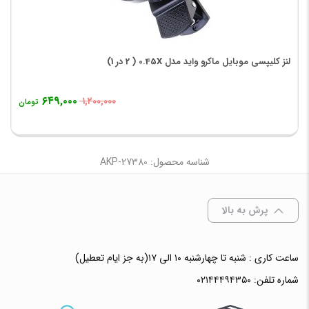
لنز کلیپسی موبایل ماکرو واید مدل 0.45X ( 2 در 1)
۶۴۹,۰۰۰
۱,۲۰۰,۰۰۰
تومان
شناسه محصول: AKP-27380
پرش به بالا
ساعت کاری : شنبه تا چهارشنبه ۱۰ الی ۱۷(به جز ایام تعطیل)
شماره تلفن:
۰۲۱۴۴۴۹۴۳۵۰