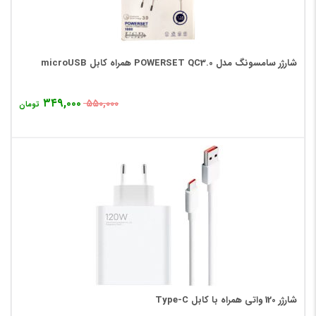
شارژر سامسونگ مدل POWERSET QC3.0 همراه کابل microUSB
۳۴۹,۰۰۰
۵۵۰,۰۰۰
تومان
شارژر 120 واتی همراه با کابل Type-C