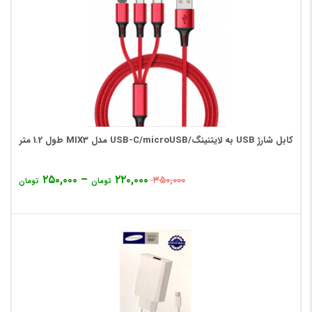
کابل شارژ USB به لایتنینگ/USB-C/microUSB مدل MIX3 طول 1.2 متر
۲۵۰,۰۰۰
–
۲۲۰,۰۰۰
۳۵۰,۰۰۰
تومان
تومان