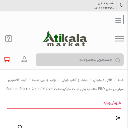
شماره تلفن
۰۲۱۴۴۴۹۴۳۵۰
ورود به حسا
خانه
/
کالاي دیجیتال
/
تبلت و کتاب خوان
/
لوازم جانبی تبلت
/
کیف کلاسوری
سرفیس مدل PRO مناسب برای تبلت مایکروسافت +7 / 7 / Surface Pro 4 / 5 / 6