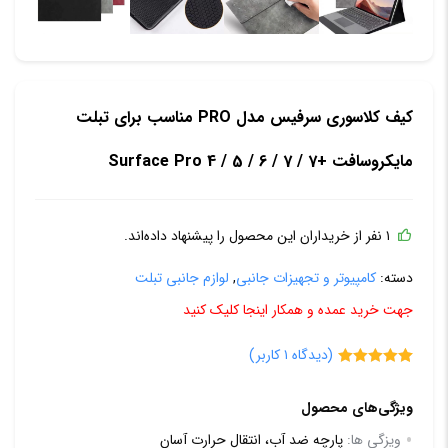
کیف کلاسوری سرفیس مدل PRO مناسب برای تبلت
مایکروسافت +7 / 7 / Surface Pro 4 / 5 / 6
۱ نفر از خریداران این محصول را پیشنهاد داده‌اند.
دسته:
کامپیوتر و تجهیزات جانبی
,
لوازم جانبی تبلت
جهت خرید عمده و همکار اینجا کلیک کنید
(دیدگاه
۱
کاربر)
۱
امتیازدهی
۵.۰۰
از ۵ در
ویژگی‌های محصول
امتیازدهی
مشتری
ویزگی ها:
پارچه ضد آب، انتقال حرارت آسان