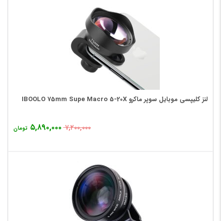
لنز کلیپسی موبایل سوپر ماکرو IBOOLO 75mm Supe Macro 5-20X
۵,۸۹۰,۰۰۰
۷,۲۰۰,۰۰۰
تومان