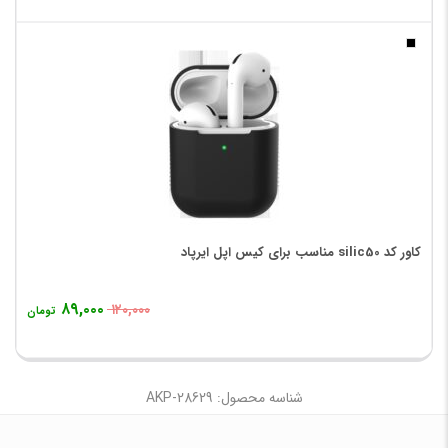
کاور کد silic50 مناسب برای کیس اپل ایرپاد
۸۹,۰۰۰
۱۲۰,۰۰۰
تومان
شناسه محصول: AKP-28629