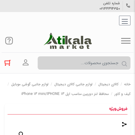
شماره تلفن
۰۲۱۴۴۴۹۴۳۵۰
ورود به حسا
خانه
/
کالاي دیجیتال
/
لوازم جانبی کالای دیجیتال
/
لوازم جانبی گوشی موبایل
/
کیف و کاور
/
محافظ لنز دوربین مناسب اپل iPhone 13 mini/IPHONE 13