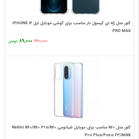
کاور مدل ژله ای کپسول دار مناسب برای گوشی موبایل اپل IPHONE 12
PRO MAX
۸۹,۰۰۰
۲۲۰,۰۰۰
تومان
کاور مدل k40 مناسب برای موبایل شیائومی Redmi K40/K40 Pro/K40
Pro Plus/Poco F3/Mi11X