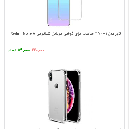
کاور مدل TN-001 مناسب برای گوشی موبایل شیائومی Redmi Note 8
۸۹,۰۰۰
۲۲۰,۰۰۰
تومان