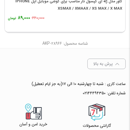
کاور مدل ژله ای کپسول دار مناسب برای گوشی موبایل اپل IPHONE
XSMAX / XMAAX / XS MAX / X MAX
۸۹,۰۰۰
۲۲۰,۰۰۰
تومان
شناسه محصول: AKP-28966
پرش به بالا
ساعت کاری : شنبه تا چهارشنبه ۱۰ الی ۱۷(به جز ایام تعطیل)
شماره تلفن:
۰۲۱۴۴۴۹۴۳۵۰
خرید امن و آسان
گارانتی محصولات