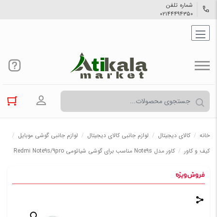
شماره تلفن
۰۲۱۴۴۴۹۴۳۵۰
ورود به حسا
خانه
/
کالاي دیجیتال
/
لوازم جانبی کالای دیجیتال
/
لوازم جانبی گوشی موبایل
/
کیف و کاور
/
کاور مدل Note9s مناسب برای گوشی شیائومی Redmi Note9s/9pro