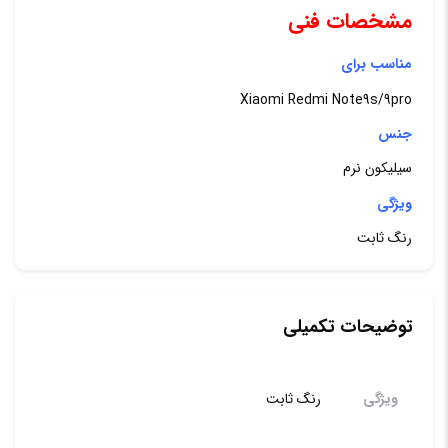
مشخصات فنی
مناسب برای
Xiaomi Redmi Note9s/9pro
جنس
سیلیکون نرم
ویژگی
رنگ ثابت
توضیحات تکمیلی
ویژگی
رنگ ثابت