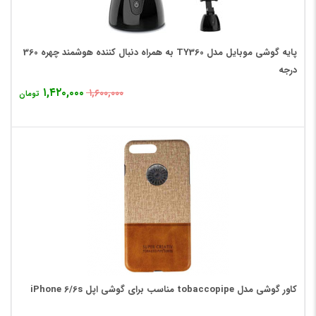
پایه گوشی موبایل مدل TY360 به همراه دنبال کننده هوشمند چهره 360
درجه
۱,۴۲۰,۰۰۰
۱,۶۰۰,۰۰۰
تومان
کاور گوشی مدل tobaccopipe مناسب برای گوشی اپل iPhone 6/6s