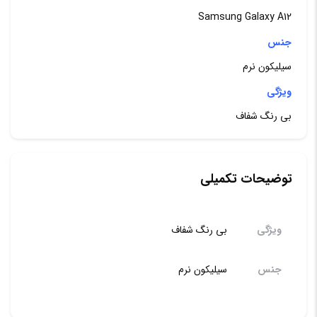
برای
Samsung Galaxy A12
گوشی
جنس
موبایل
سیلیکون نرم
سامسو
ویژگی
Galaxy
بی رنگ شفاف
12/M12
عدد
توضیحات تکمیلی
ویژگی
بی رنگ شفاف
جنس
سیلیکون نرم