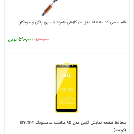
قلم لمسی کد KOL50 مدل سر کلاهی همراه با سری پاکن و خودکار
۵۹۰,۰۰۰
۱,۱۰۰,۰۰۰
تومان
محافظ صفحه نمایش گلس مدل 9D مناسب سامسونگ S23/S22
(دوعدد)