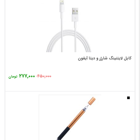
کابل لایتنینگ شارژر و دیتا آیفون
۲۷۷,۰۰۰
۴۵۰,۰۰۰
تومان