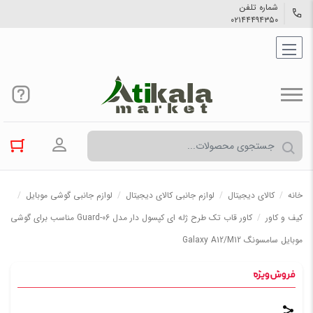
شماره تلفن
۰۲۱۴۴۴۹۴۳۵۰
ورود به حسا
خانه
/
کالاي دیجیتال
/
لوازم جانبی کالای دیجیتال
/
لوازم جانبی گوشی موبایل
/
کیف و کاور
/
کاور قاب تک طرح ژله ای کپسول دار مدل Guard-06 مناسب برای گوشی
موبایل سامسونگ Galaxy A12/M12