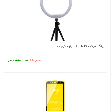
رینگ لایت CBA-260 + پایه کوچک
۵۸۰,۰۰۰
۸۵۰,۰۰۰
تومان