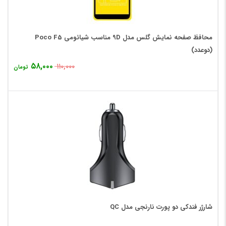
محافظ صفحه نمایش گلس مدل 9D مناسب شیائومی Poco F5
(دوعدد)
۵۸,۰۰۰
۱۱۰,۰۰۰
تومان
شارژر فندکی دو پورت نارنجی مدل QC