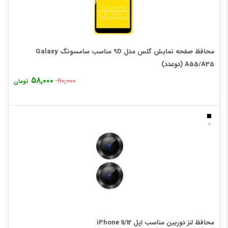
محافظ صفحه نمایش گلس مدل 9D مناسب سامسونگ Galaxy
A55/A35 (دوعدد)
۵۸,۰۰۰
۱۱۰,۰۰۰
تومان
+
محافظ لنز دوربین مناسب اپل 12/iPhone 11