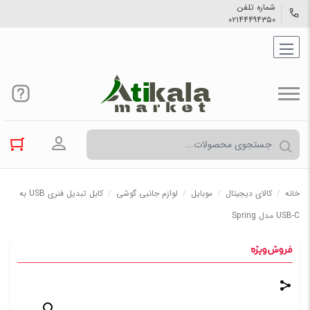
شماره تلفن
۰۲۱۴۴۴۹۴۳۵۰
ورود به حسا
خانه
/
کالاي دیجیتال
/
موبایل
/
لوازم جانبی گوشی
/
کابل تبدیل فنری USB به
USB-C مدل Spring