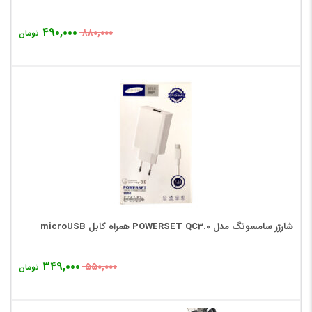
۴۹۰,۰۰۰
۸۸۰,۰۰۰
تومان
شارژر سامسونگ مدل POWERSET QC3.0 همراه کابل microUSB
۳۴۹,۰۰۰
۵۵۰,۰۰۰
تومان