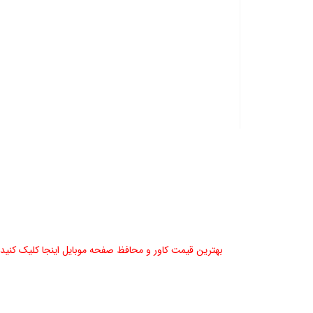
بهترین قیمت کاور و محافظ صفحه موبایل اینجا کلیک کنید