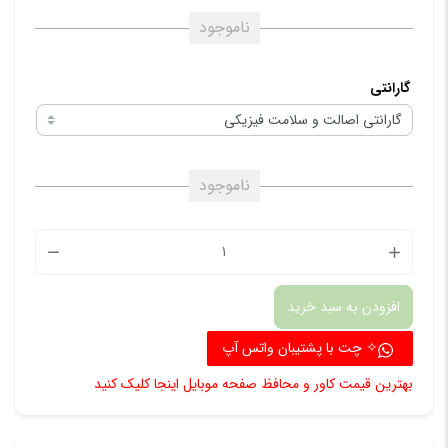
ناموجود
گارانتی
ناموجود
چراغ
جلو
افزودن به سبد خرید
سمت
راست
✧ چت با پشتیبان واتس آپ
کلوت
بهترین قیمت کاور و محافظ صفحه موبایل اینجا کلیک کنید
و
دایون