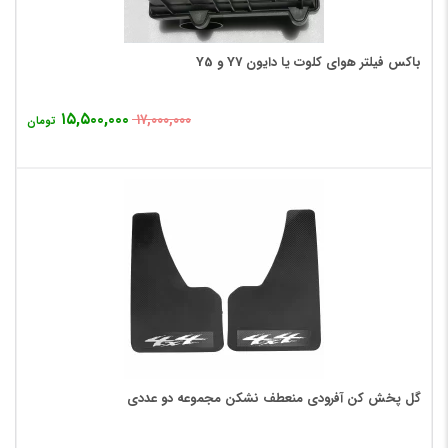
باکس فیلتر هوای کلوت یا دایون Y7 و Y5
۱۵,۵۰۰,۰۰۰
۱۷,۰۰۰,۰۰۰
تومان
گل پخش کن آفرودی منعطف نشکن مجموعه دو عددی