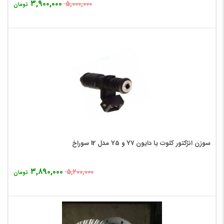
۳,۹۰۰,۰۰۰
۵,۰۰۰,۰۰۰
تومان
سوزن انژکتور کلوت یا دایون Y7 و Y5 مدل 12 سوراخ
۳,۸۹۰,۰۰۰
۵,۲۰۰,۰۰۰
تومان