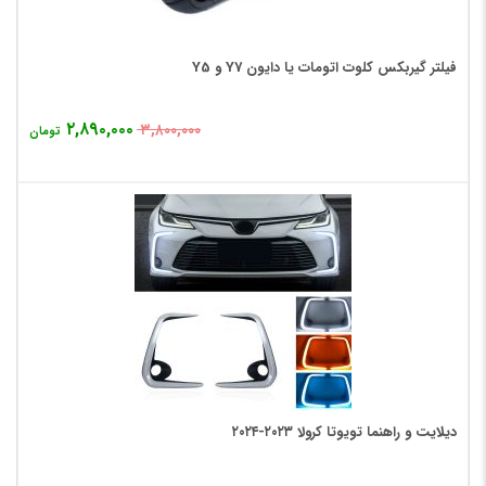
فیلتر گیربکس کلوت اتومات یا دایون Y7 و Y5
۲,۸۹۰,۰۰۰
۳,۸۰۰,۰۰۰
تومان
دیلایت و راهنما تویوتا کرولا ۲۰۲۳-۲۰۲۴