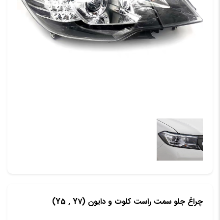
چراغ جلو سمت راست کلوت و دایون (Y5 , Y7)