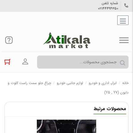
شماره تلفن
۰۲۱۴۴۴۹۴۳۵۰
ورود به حسا
خانه
/
ابزار، اداری و خودرو
/
لوازم جانبی خودرو
/
چراغ جلو سمت راست کلوت و
دایون (Y5 , Y7)
محصولات مرتبط