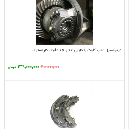
دیفرانسیل عقب کلوت یا دایون Y7 و Y5 دفلاک دار استوک
۱۳۹,۰۰۰,۰۰۰
۲۰۰,۰۰۰,۰۰۰
تومان