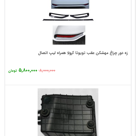
زه دور چراغ مهشکن عقب تویوتا کرولا همراه لیپ اتصال
۵,۸۰۰,۰۰۰
۸,۰۰۰,۰۰۰
تومان