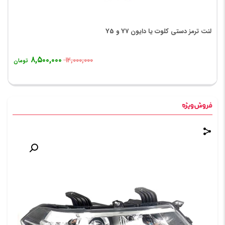
لنت ترمز دستی کلوت یا دایون Y7 و Y5
۸,۵۰۰,۰۰۰
۱۲,۰۰۰,۰۰۰
تومان