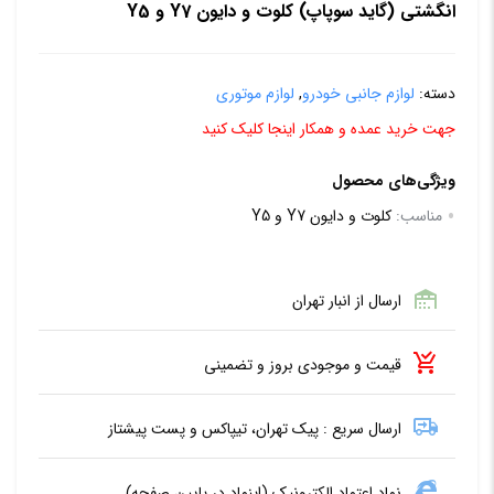
انگشتی (گاید سوپاپ) کلوت و دایون Y7 و Y5
دسته:
لوازم جانبی خودرو
,
لوازم موتوری
جهت خرید عمده و همکار اینجا کلیک کنید
ویژگی‌های محصول
مناسب:
کلوت و دایون Y7 و Y5
ارسال از انبار تهران
قیمت و موجودی بروز و تضمینی
ارسال سریع : پیک تهران، تیپاکس و پست پیشتاز
نماد اعتماد الکترونیک (اینماد در پایین صفحه)