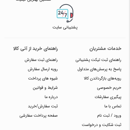
پشتیبانی سایت
خدمات مشتریان
راهنمای خرید از آتی کالا
راهنمای ثبت تیکت پشتیبانی
راهنمای ثبت سفارش
پاسخ به پرسش‌های متداول
رویه ارسال سفارش
رویه‌های بازگرداندن کالا
شیوه های پرداخت
حریم خصوصی
شرایط و قوانین
پیگیری سفارشات
درباره ما
تماس با ما
ثبت سفارش/خرید
ورود / ثبت نام
صفحه پرداخت سفارشی
ثبت شکایت و درخواست