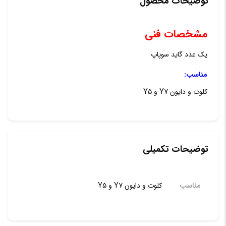
توضیحات محصول
Y5
مشخصات فنی
عدد
یک عدد گاید سوپاپ
مناسب:
کلوت و دایون Y7 و Y5
توضیحات تکمیلی
مناسب
کلوت و دایون Y7 و Y5