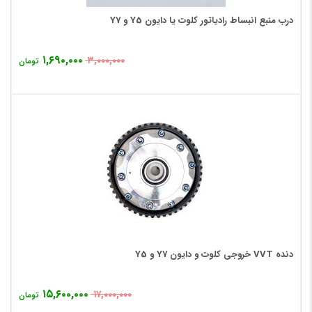
درب منبع انبساط رادیاتور کلوت یا دایون Y5 و Y7
۱,۶۹۰,۰۰۰
۳,۰۰۰,۰۰۰
تومان
دنده VVT خروجی کلوت و دایون Y7 و Y5
۱۵,۶۰۰,۰۰۰
۱۷,۰۰۰,۰۰۰
تومان