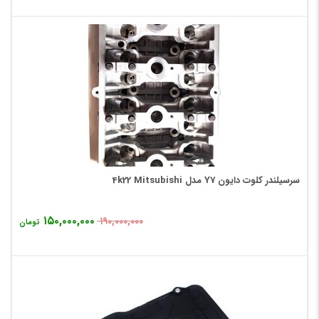
سرسیلندر کلوت دایون Y7 مدل 4k22 Mitsubishi
۱۵۰,۰۰۰,۰۰۰
۱۹۰,۰۰۰,۰۰۰
تومان