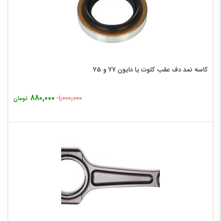
کاسه نمد دف عقب کلوت یا دایون Y7 و Y5
۸۸۰,۰۰۰
۱,۰۰۰,۰۰۰
تومان