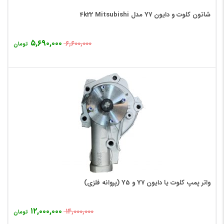
شاتون کلوت و دایون Y7 مدل 4k22 Mitsubishi
۵,۶۹۰,۰۰۰
۶,۶۰۰,۰۰۰
تومان
واتر پمپ کلوت یا دایون Y7 و Y5 (پروانه فلزی)
۱۲,۰۰۰,۰۰۰
۱۴,۰۰۰,۰۰۰
تومان