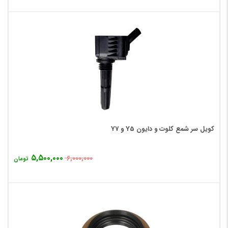
کویل سر شمع کلوت و دایون Y5 و Y7
۵,۵۰۰,۰۰۰
۶,۰۰۰,۰۰۰
تومان