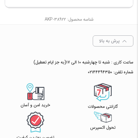
شناسه محصول: AKP-38922
پرش به بالا
ساعت کاری : شنبه تا چهارشنبه ۱۰ الی ۱۷(به جز ایام تعطیل)
شماره تلفن:
۰۲۱۴۴۴۹۴۳۵۰
خرید امن و آسان
گارانتی محصولات
تحول اکسپرس
تضمین بهترین کیفیت