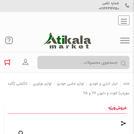
شماره تلفن
۰۲۱۴۴۴۹۴۳۵۰
ورود به حسا
خانه
/
ابزار، اداری و خودرو
/
لوازم جانبی خودرو
/
لوازم موتوری
/
انگشتی (گاید
سوپاپ) کلوت و دایون Y7 و Y5