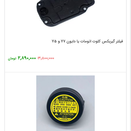
فیلتر گیربکس کلوت اتومات یا دایون Y7 و Y5
۲,۸۹۰,۰۰۰
۳,۸۰۰,۰۰۰
تومان