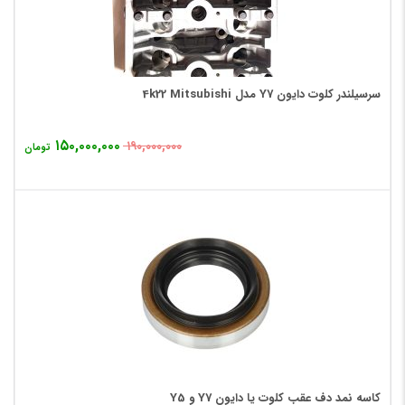
سرسیلندر کلوت دایون Y7 مدل 4k22 Mitsubishi
۱۵۰,۰۰۰,۰۰۰
۱۹۰,۰۰۰,۰۰۰
تومان
کاسه نمد دف عقب کلوت یا دایون Y7 و Y5