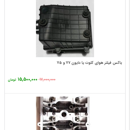
باکس فیلتر هوای کلوت یا دایون Y7 و Y5
۱۵,۵۰۰,۰۰۰
۱۷,۰۰۰,۰۰۰
تومان