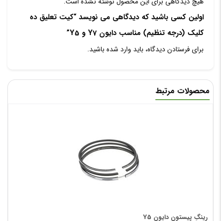
هیچ دیدگاهی برای این محصول نوشته نشده است.
اولین کسی باشید که دیدگاهی می نویسد “کیت تعلیق ده
کلیک (درجه تنظیم) مناسب دایون Y7 و Y5”
برای فرستادن دیدگاه، باید
وارد شده
باشید.
محصولات مرتبط
رینگِ پیستون دایون Y5