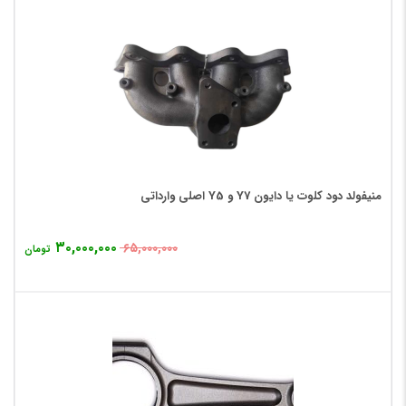
منیفولد دود کلوت یا دایون Y7 و Y5 اصلی وارداتی
۳۰,۰۰۰,۰۰۰
۶۵,۰۰۰,۰۰۰
تومان