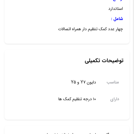
استاندارد
شامل :
چهار عدد کمک تنظیم دار همراه اتصالات
توضیحات تکمیلی
مناسب
دایون Y7 و Y5
دارای
۱۰ درجه تنظیم کمک ها