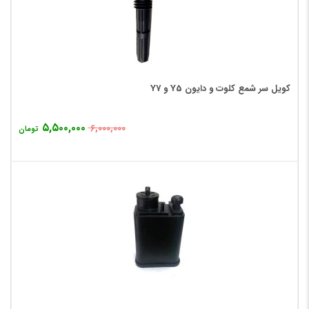
کویل سر شمع کلوت و دایون Y5 و Y7
۵,۵۰۰,۰۰۰
۶,۰۰۰,۰۰۰
تومان