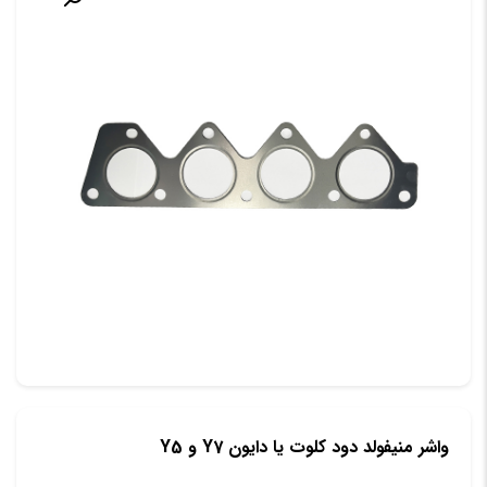
واشر منیفولد دود کلوت یا دایون Y7 و Y5