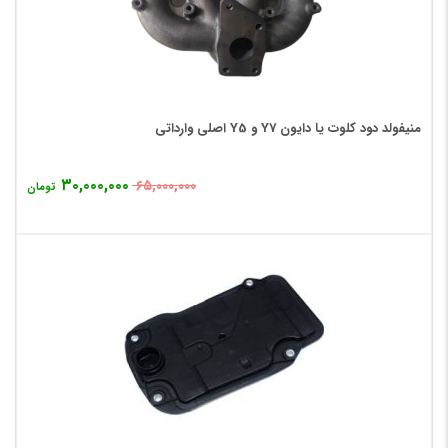
منیفولد دود کلوت یا دایون Y7 و Y5 اصلی وارداتی
۳۰,۰۰۰,۰۰۰
۶۵,۰۰۰,۰۰۰
تومان