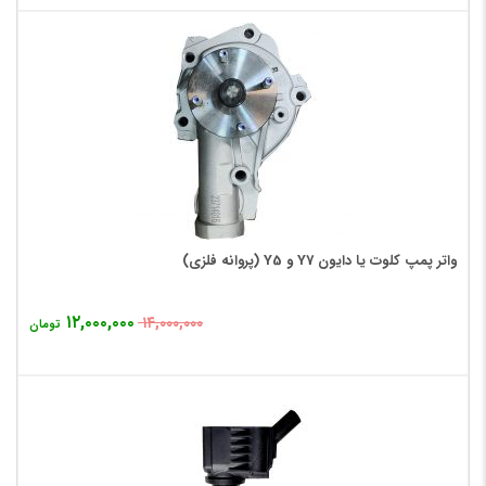
واتر پمپ کلوت یا دایون Y7 و Y5 (پروانه فلزی)
۱۲,۰۰۰,۰۰۰
۱۴,۰۰۰,۰۰۰
تومان