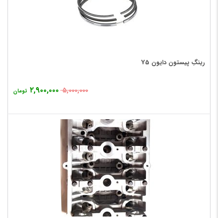
رینگِ پیستون دایون Y5
۲,۹۰۰,۰۰۰
۵,۰۰۰,۰۰۰
تومان