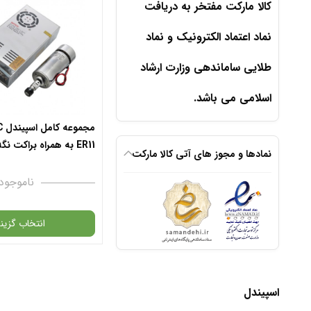
کالا مارکت مفتخر به دریافت
نماد اعتماد الکترونیک و نماد
طلایی ساماندهی وزارت ارشاد
اسلامی می باشد.
ER11 به همراه براکت ن
نمادها و مجوز های آتی کالا مارکت
تغذیه 360W
ناموجود
انتخاب گزینه
گارانتی
اسپیندل