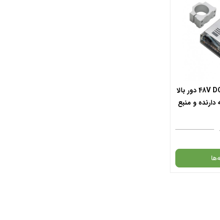
مجموعه کامل اسپیندل 48V DC دور بالا
گه دارنده و منبع
‌ها