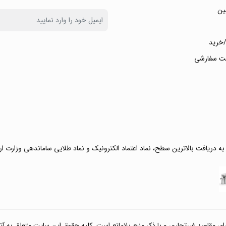
ین
خرید
ت سفارشی
 به دریافت بالاترین سطح، نماد اعتماد الکترونیک و نماد طلایی ساماندهی وزارت ا
صد غیرتجاری و با ذکر منبع بلامانع است. کلیه حقوق این سایت متعلق به آتی کالا مارکت می‌باشد