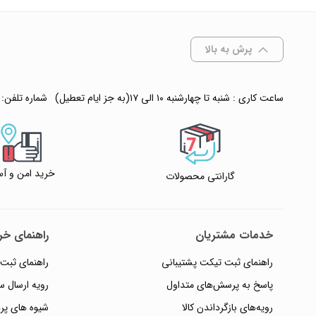
افزودن به سبد
پرش به بالا
✧ چت با پشتیبان
ساعت کاری : شنبه تا چهارشنبه ۱۰ الی ۱۷(به جز ایام تعطیل)
شماره تلفن:
خرید امن و آس
گارانتی محصولات
خدمات مشتریان
راهنمای خری
راهنمای ثبت تیکت پشتیبانی
راهنمای ثبت
پاسخ به پرسش‌های متداول
رویه ارسال 
رویه‌های بازگرداندن کالا
شیوه های پر