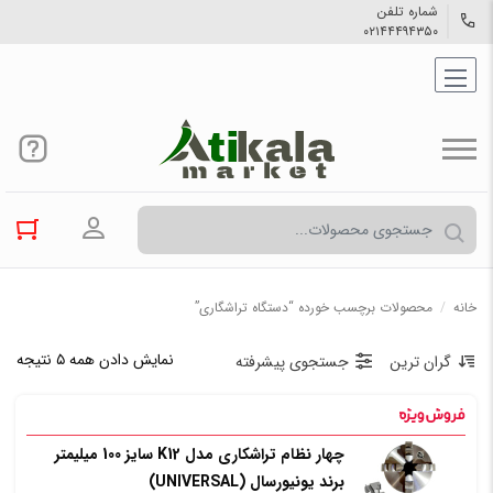
شماره تلفن
۰۲۱۴۴۴۹۴۳۵۰
ورود به حسا
خانه
/
محصولات برچسب خورده “دستگاه تراشگاری”
نمایش دادن همه ۵ نتیجه
گران ترین
جستجوی پیشرفته
چهار نظام تراشکاری مدل K12 سایز 100 میلیمتر
برند یونیورسال (UNIVERSAL)