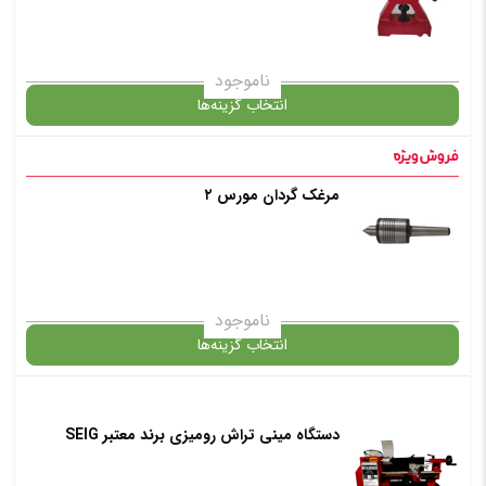
افزودن به سبد خرید
ناموجود
انتخاب گزینه‌ها
✧ چت با پشتیبان واتس آپ
مرغک گردان مورس ۲
گارانتی
افزودن به سبد خرید
ناموجود
انتخاب گزینه‌ها
✧ چت با پشتیبان واتس آپ
دستگاه مینی تراش رومیزی برند معتبر SEIG
گارانتی