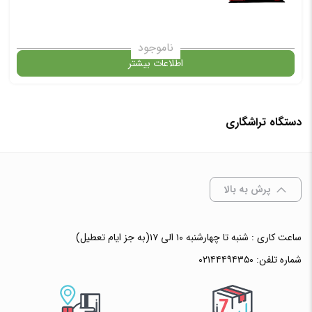
افزودن به سبد خرید
ناموجود
اطلاعات بیشتر
✧ چت با پشتیبان واتس آپ
در حال حاضر این محصول در انبار موجود نیست و در دسترس نمی باشد.
دستگاه تراشگاری
✧ چت با پشتیبان واتس آپ
پرش به بالا
ساعت کاری : شنبه تا چهارشنبه ۱۰ الی ۱۷(به جز ایام تعطیل)
شماره تلفن:
۰۲۱۴۴۴۹۴۳۵۰