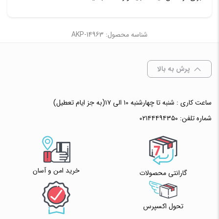
شناسه محصول: AKP-14963
پرش به بالا
ساعت کاری : شنبه تا چهارشنبه ۱۰ الی ۱۷(به جز ایام تعطیل)
شماره تلفن:
۰۲۱۴۴۴۹۴۳۵۰
خرید امن و آسان
گارانتی محصولات
تحول اکسپرس