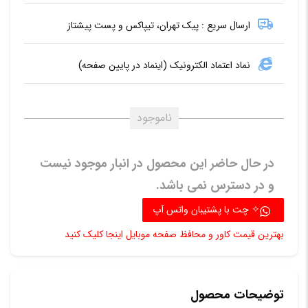
ارسال سریع : پیک تهران، تیپاکس و پست پیشتاز
نماد اعتماد الکترونیک (اینماد در پایین صفحه)
ناموجود
در حال حاضر این محصول در انبار موجود نیست
و در دسترس نمی باشد.
✧ چت با پشتیبان واتس آپ
بهترین قیمت کاور و محافظ صفحه موبایل اینجا کلیک کنید
توضیحات محصول