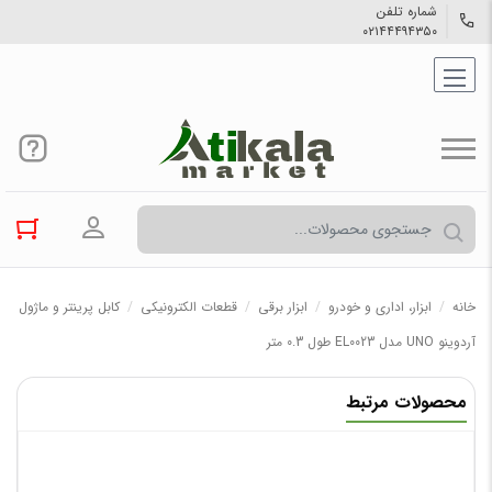
شماره تلفن
۰۲۱۴۴۴۹۴۳۵۰
ورود به حسا
خانه
/
ابزار، اداری و خودرو
/
ابزار برقی
/
قطعات الکترونیکی
/
کابل پرینتر و ماژول
آردوینو UNO مدل EL0023 طول 0.3 متر
محصولات مرتبط