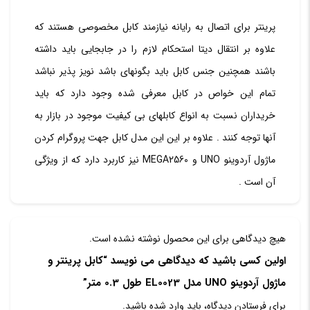
پرینتر برای اتصال به رایانه نیازمند کابل مخصوصی هستند که
علاوه بر انتقال دیتا استحکام لازم را در جابجایی باید داشته
باشند همچنین جنس کابل باید بگونهای باشد نویز پذیر نباشد
تمام این خواص در کابل معرفی شده وجود دارد که باید
خریداران نسبت به انواع کابلهای بی کیفیت موجود در بازار به
آنها توجه کنند . علاوه بر این این مدل کابل جهت پروگرام کردن
ماژول آردوینو UNO و MEGA2560 نیز کاربرد دارد که از ویژگی
آن است .
هیچ دیدگاهی برای این محصول نوشته نشده است.
اولین کسی باشید که دیدگاهی می نویسد “کابل پرینتر و
ماژول آردوینو UNO مدل EL0023 طول 0.3 متر”
برای فرستادن دیدگاه، باید
وارد شده
باشید.