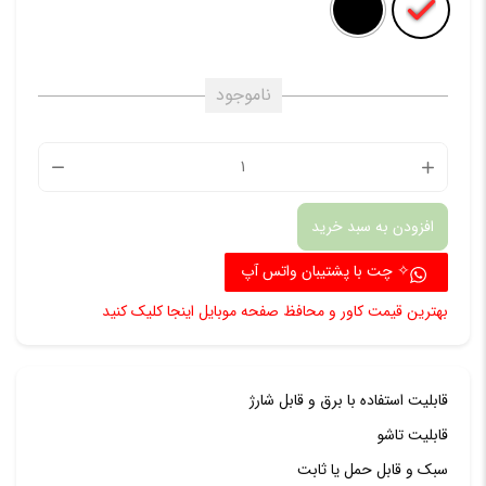
ناموجود
پنکه
دستی
افزودن به سبد خرید
تاشو
مدل
✧ چت با پشتیبان واتس آپ
Handy
بهترین قیمت کاور و محافظ صفحه موبایل اینجا کلیک کنید
Minii
Fan
قابلیت استفاده با برق و قابل شارژ
عدد
قابلیت تاشو
سبک و قابل حمل یا ثابت