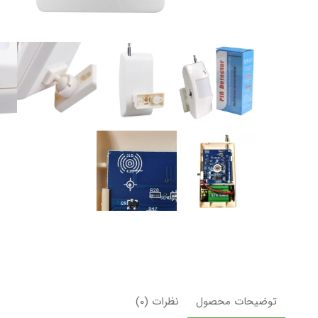
توضیحات محصول
نظرات (۰)