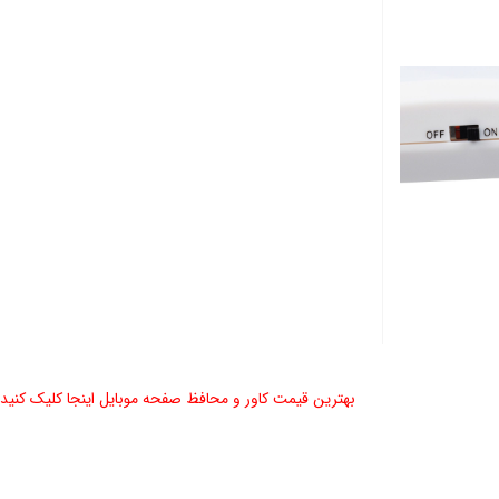
بهترین قیمت کاور و محافظ صفحه موبایل اینجا کلیک کنید